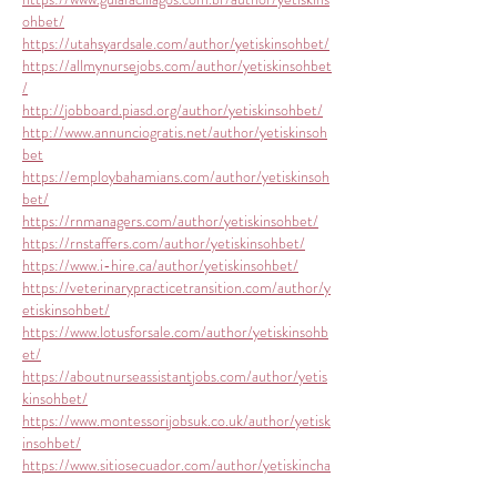
ohbet/
https://utahsyardsale.com/author/yetiskinsohbet/
https://allmynursejobs.com/author/yetiskinsohbet
/
http://jobboard.piasd.org/author/yetiskinsohbet/
http://www.annunciogratis.net/author/yetiskinsoh
bet
https://employbahamians.com/author/yetiskinsoh
bet/
https://rnmanagers.com/author/yetiskinsohbet/
https://rnstaffers.com/author/yetiskinsohbet/
https://www.i-hire.ca/author/yetiskinsohbet/
https://veterinarypracticetransition.com/author/y
etiskinsohbet/
https://www.lotusforsale.com/author/yetiskinsohb
et/
https://aboutnurseassistantjobs.com/author/yetis
kinsohbet/
https://www.montessorijobsuk.co.uk/author/yetisk
insohbet/
https://www.sitiosecuador.com/author/yetiskincha
t/