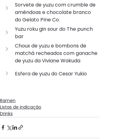
Sorvete de yuzu com crumble de 
amêndoas e chocolate branco 
do Gelato PIne Co.
Yuzu roku gin sour do The punch 
bar
Choux de yuzu e bombons de 
matchá recheados com ganache 
de yuzu da Viviane Wakuda
Esfera de yuzu do Cesar Yukio
Ramen
Listas de indicação
Drinks