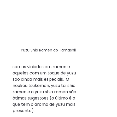
Yuzu Shio Ramen do Tamashii
somos viciados em ramen e 
aqueles com um toque de yuzu 
são ainda mais especiais.  O 
noukou tsukemen, yuzu tai shio 
ramen e o yuzu shio ramen são 
ótimas sugestões (o último é o 
que tem o aroma de yuzu mais 
presente).